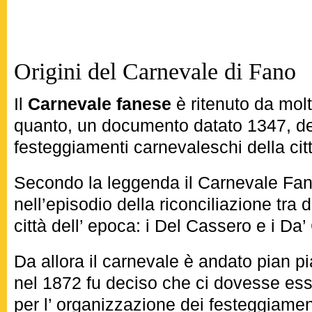
Origini del Carnevale di Fano
Il
Carnevale fanese
è ritenuto da molti 
quanto, un documento datato 1347, des
festeggiamenti carnevaleschi della città
Secondo la leggenda il Carnevale Fane
nell’episodio della riconciliazione tra 
città dell’ epoca: i Del Cassero e i Da
Da allora il carnevale è andato pian p
nel 1872 fu deciso che ci dovesse es
per l’ organizzazione dei festeggiamen