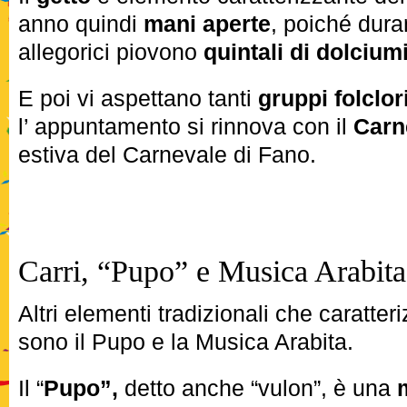
anno quindi
mani aperte
, poiché duran
allegorici piovono
quintali di dolcium
E poi vi aspettano tanti
gruppi folclor
l’ appuntamento si rinnova con il
Carn
estiva del Carnevale di Fano.
Carri, “Pupo” e Musica Arabita
Altri elementi tradizionali che caratte
sono il Pupo e la Musica Arabita.
Il “
Pupo”,
detto anche “vulon”, è una