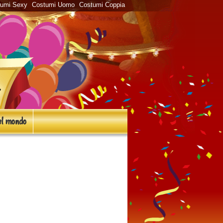
tumi Sexy
Costumi Uomo
Costumi Coppia
l mondo