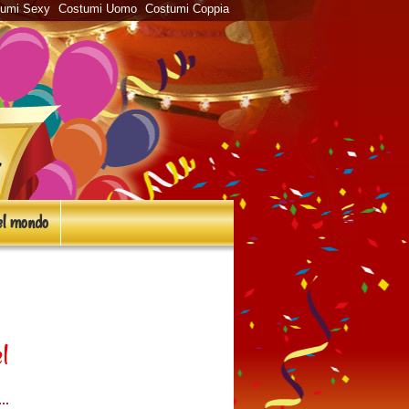
tumi Sexy
Costumi Uomo
Costumi Coppia
l mondo
l