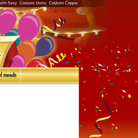
tumi Sexy
Costumi Uomo
Costumi Coppia
l mondo