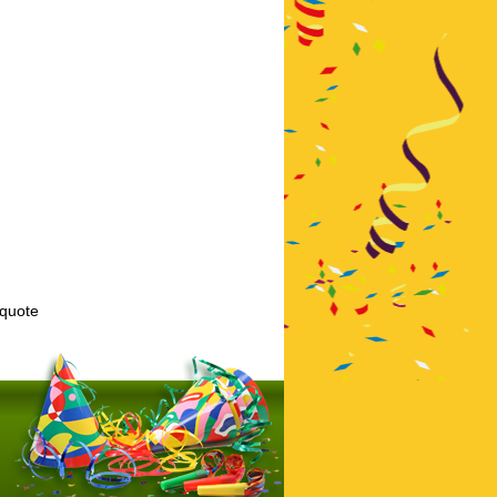
kquote