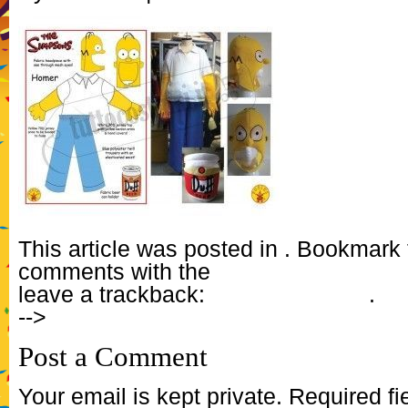
This article was posted in . Bookmark
comments with the
RSS feed for this 
leave a trackback:
Trackback URL
.
-->
Post a Comment
Your email is kept private. Required f