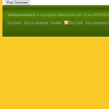
Tuttocarnevale.it
è un progetto MiaImpresa Srl - p.iva 05911000486 
Chi siamo
Siti sul carnevale
Contatti
Rss Feed
Vuoi conoscere i