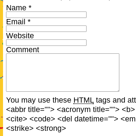
Name
*
Email
*
Website
Comment
You may use these
HTML
tags and att
<abbr title=""> <acronym title=""> <b
<cite> <code> <del datetime=""> <em
<strike> <strong>