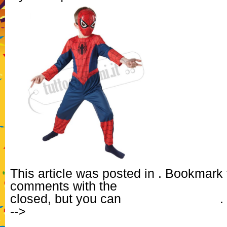
This article was posted in . Bookmark
comments with the
RSS feed for this 
closed, but you can
Post a Comment
.
-->