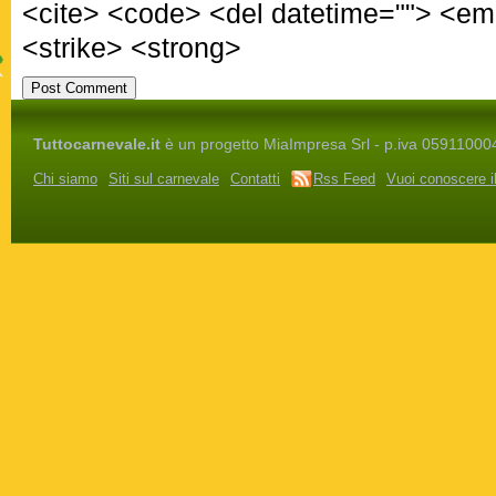
<cite> <code> <del datetime=""> <em
<strike> <strong>
Tuttocarnevale.it
è un progetto MiaImpresa Srl - p.iva 05911000486 
Chi siamo
Siti sul carnevale
Contatti
Rss Feed
Vuoi conoscere i