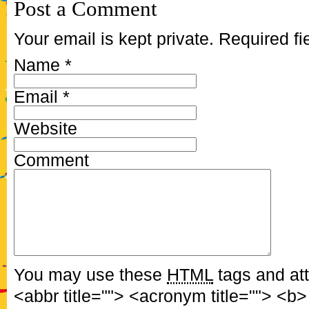
Post a Comment
Your email is kept private. Required f
Name
*
Email
*
Website
Comment
You may use these
HTML
tags and att
<abbr title=""> <acronym title=""> <b