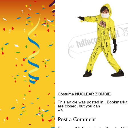
Costume NUCLEAR ZOMBIE
This article was posted in . Bookmark 
are closed, but you can
Post a Comme
-->
Post a Comment