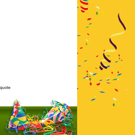
kquote