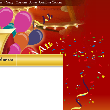
tumi Sexy
Costumi Uomo
Costumi Coppia
l mondo